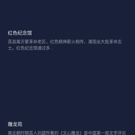
红色纪念馆
莒县属沂蒙革命老区，红色精神薪火相传，涌现出大批革命志
士。红色纪念馆通过多...
雕龙苑
南北朝时期莒人刘勰所著的《文心雕龙》是中国第一部文学评论