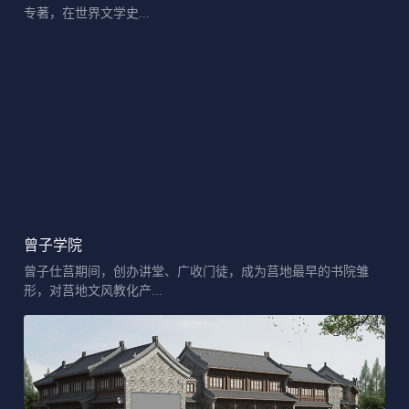
专著，在世界文学史...
曾子学院
曾子仕莒期间，创办讲堂、广收门徒，成为莒地最早的书院雏
形，对莒地文风教化产...