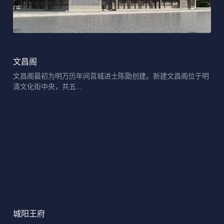
文昌阁
文昌阁最初为明万历年间莒城进士陈勖创建。新建文昌阁位于明
清文化街中央，共五...
城阳王府