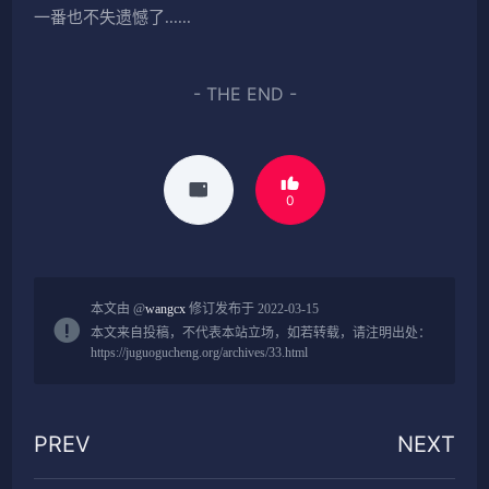
一番也不失遗憾了......
- THE END -
0
本文由 @
wangcx
修订发布于 2022-03-15
本文来自投稿，不代表本站立场，如若转载，请注明出处：
https://juguogucheng.org/archives/33.html
PREV
NEXT